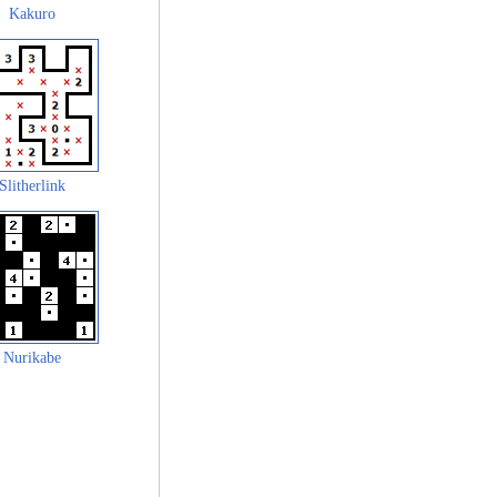
Kakuro
Slitherlink
Nurikabe