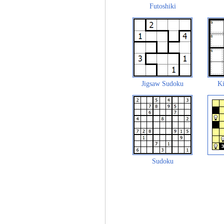
Futoshiki
Jigsaw Sudoku
Ki
Sudoku