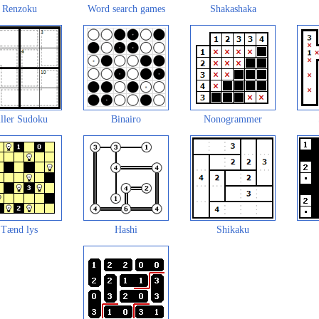
Renzoku
Word search games
Shakashaka
ller Sudoku
Binairo
Nonogrammer
Tænd lys
Hashi
Shikaku