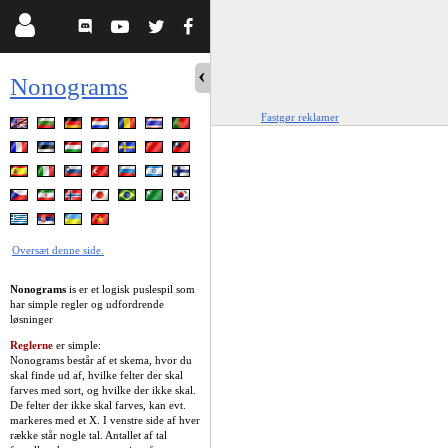
Nonograms
Fastgør reklamer
Oversæt denne side.
Nonograms
is er et logisk puslespil som
har simple regler og udfordrende
løsninger
Reglerne
er simple:
Nonograms består af et skema, hvor du
skal finde ud af, hvilke felter der skal
farves med sort, og hvilke der ikke skal.
De felter der ikke skal farves, kan evt.
markeres med et X. I venstre side af hver
række står nogle tal. Antallet af tal