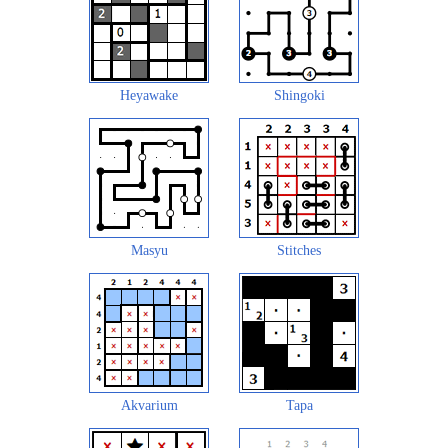
Heyawake
Shingoki
Masyu
Stitches
Akvarium
Tapa