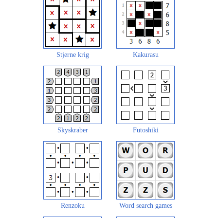
Stjerne krig
Kakurasu
Skyskraber
Futoshiki
Renzoku
Word search games