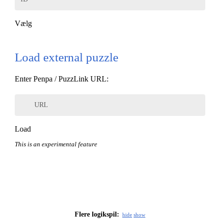
Vælg
Load external puzzle
Enter Penpa / PuzzLink URL:
URL
Load
This is an experimental feature
Flere logikspil:
hide
show