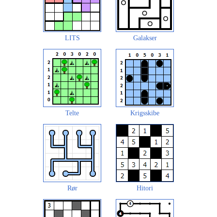
LITS
Galakser
Telte
Krigsskibe
Rør
Hitori