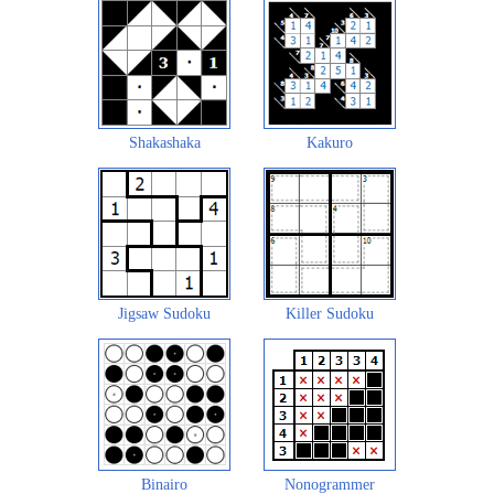
Shakashaka
Kakuro
Jigsaw Sudoku
Killer Sudoku
Binairo
Nonogrammer