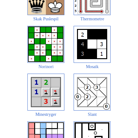
Skak Puslespil
Thermometre
Norinori
Mosaik
Minestryger
Slant