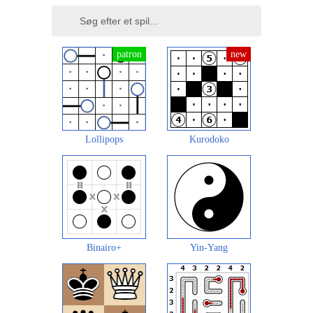
Lollipops
Kurodoko
Binairo+
Yin-Yang