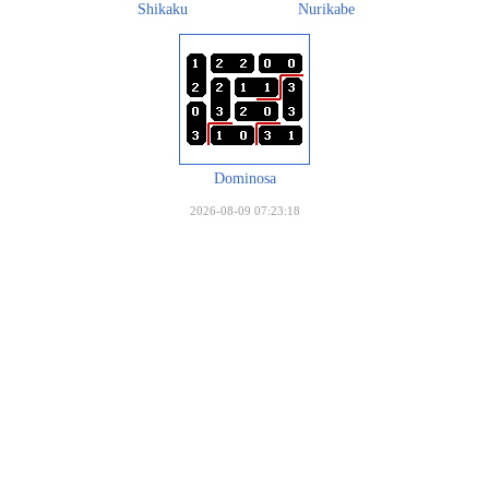
Shikaku
Nurikabe
Dominosa
2026-08-09 07:23:18