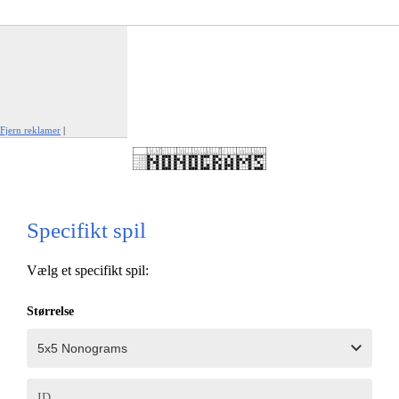
Fjern reklamer
|
Rapportér denne annonce
Specifikt spil
Vælg et specifikt spil:
Størrelse
ID